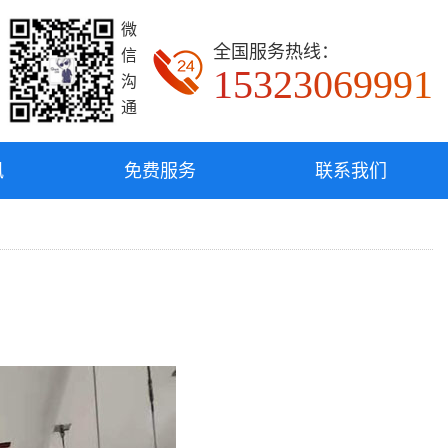
微
全国服务热线：
信
15323069991
沟
通
讯
免费服务
联系我们