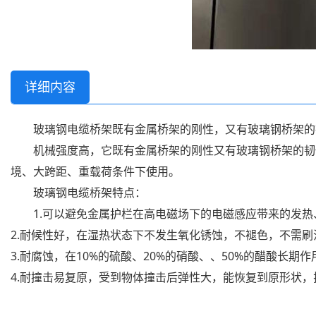
详细内容
玻璃钢电缆桥架既有金属桥架的刚性，又有玻璃钢桥架的
机械强度高，它既有金属桥架的刚性又有玻璃钢桥架的韧
境、大跨距、重载荷条件下使用。
玻璃钢电缆桥架特点：
1.可以避免金属护栏在高电磁场下的电磁感应带来的发
2.耐候性好，在湿热状态下不发生氧化锈蚀，不褪色，不需
3.耐腐蚀，在10%的硫酸、20%的硝酸、、50%的醋酸长期
4.耐撞击易复原，受到物体撞击后弹性大，能恢复到原形状，拉