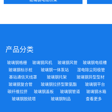
产品分类
玻璃钢格栅
玻璃钢风机
玻璃钢风管
玻璃钢电缆槽
玻璃钢标示桩
玻璃钢一体泵站
湿电除尘阳极管
基站通信天线罩
玻璃钢托架
玻璃钢异型型材
玻璃钢复合管
玻璃钢拉挤型聚氨酯
玻璃钢平台
碳纤维拉挤
玻璃钢盖板
玻璃钢管道
玻璃钢水箱
玻璃钢脱硫塔
玻璃钢制品
查看更多