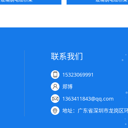
联系我们
15323069991
郑博
1363411843@qq.com
地址：广东省深圳市龙岗区环