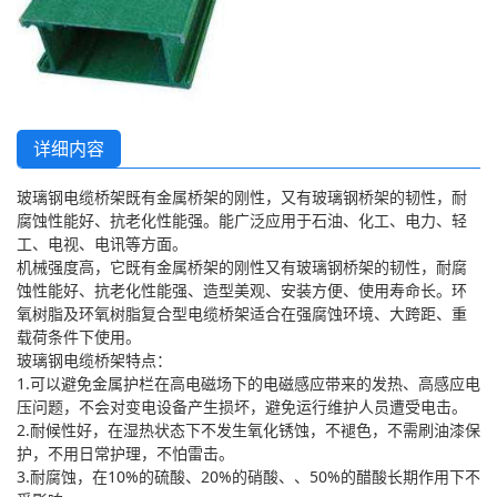
详细内容
玻璃钢电缆桥架既有金属桥架的刚性，又有玻璃钢桥架的韧性，耐
腐蚀性能好、抗老化性能强。能广泛应用于石油、化工、电力、轻
工、电视、电讯等方面。
机械强度高，它既有金属桥架的刚性又有玻璃钢桥架的韧性，耐腐
蚀性能好、抗老化性能强、造型美观、安装方便、使用寿命长。环
氧树脂及环氧树脂复合型电缆桥架适合在强腐蚀环境、大跨距、重
载荷条件下使用。
玻璃钢电缆桥架特点：
1.可以避免金属护栏在高电磁场下的电磁感应带来的发热、高感应电
压问题，不会对变电设备产生损坏，避免运行维护人员遭受电击。
2.耐候性好，在湿热状态下不发生氧化锈蚀，不褪色，不需刷油漆保
护，不用日常护理，不怕雷击。
3.耐腐蚀，在10%的硫酸、20%的硝酸、、50%的醋酸长期作用下不