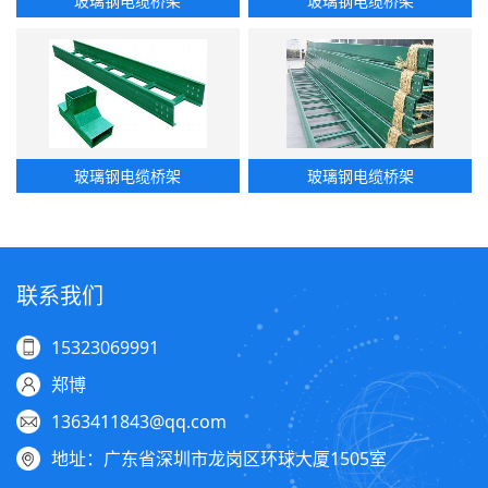
玻璃钢电缆桥架
玻璃钢电缆桥架
玻璃钢电缆桥架
玻璃钢电缆桥架
联系我们
15323069991
郑博
1363411843@qq.com
地址：广东省深圳市龙岗区环球大厦1505室