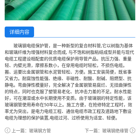
详细内容
玻璃钢电缆保护管，是一种新型的复合材料管,它以树脂为基体
和玻璃纤维为增强材料复合而成, 与不饱和树脂粘结成型并能与现代
电缆工程建设相配套的优质电缆保护用导管产品。抗压力强、重量
轻、内壁光滑，摩擦系数小，在穿用电缆时轻松，不损伤电缆。
搬、运要比金属钢管和水泥管轻松、方便。施工安装简便，既省事
又省力。耐腐蚀性能强、绝缘、非磁性、耐酸、耐碱、阻燃型、抗
静电。弯曲弹性模量好，完全解决了金属钢管易腐烂、无扭曲弹性
的特点，同时也克服了塑管易老化、抗冲击力差的不足。耐水性能
好，可在潮湿或水中长期使用不变质。由于玻璃钢的特定性能，该
玻璃钢管使用寿命在50年以上。施工方便，在抢修特定工程时，效
率尤为突出，是电力电缆工程、通信电缆市政工程及道路地下敷设
电缆为理想的保护装置,电缆过河、过桥使用为适宜、轻便。
上一篇：
玻璃钢方管
下一篇：
玻璃钢绝缘管