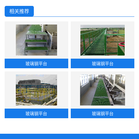
相关推荐
玻璃钢平台
玻璃钢平台
玻璃钢平台
玻璃钢平台