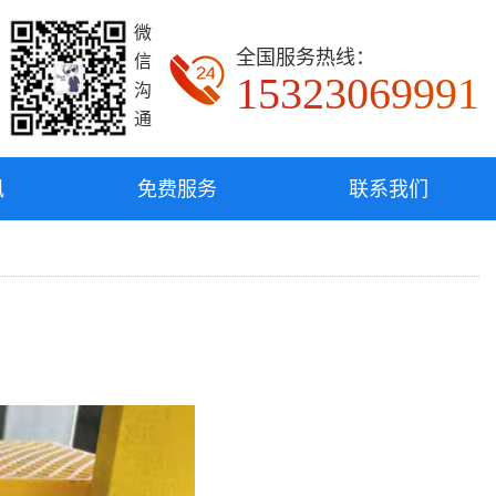
微
全国服务热线：
信
15323069991
沟
通
讯
免费服务
联系我们